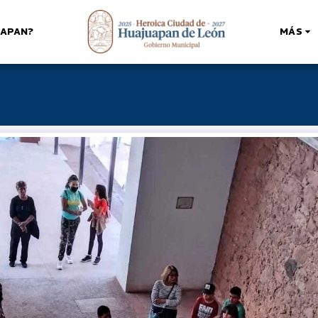
UAPAN?
MÁS