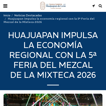
Inicio
Noticias Destacadas
Huajuapan impulsa la economía regional con la 5ª Feria del
Mezcal de la Mixteca 2026
HUAJUAPAN IMPULSA
LA ECONOMÍA
REGIONAL CON LA 5ª
FERIA DEL MEZCAL
DE LA MIXTECA 2026