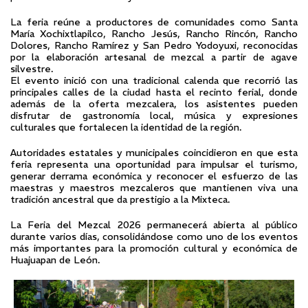
La feria reúne a productores de comunidades como Santa
María Xochixtlapilco, Rancho Jesús, Rancho Rincón, Rancho
Dolores, Rancho Ramírez y San Pedro Yodoyuxi, reconocidas
por la elaboración artesanal de mezcal a partir de agave
silvestre.
El evento inició con una tradicional calenda que recorrió las
principales calles de la ciudad hasta el recinto ferial, donde
además de la oferta mezcalera, los asistentes pueden
disfrutar de gastronomía local, música y expresiones
culturales que fortalecen la identidad de la región.
Autoridades estatales y municipales coincidieron en que esta
feria representa una oportunidad para impulsar el turismo,
generar derrama económica y reconocer el esfuerzo de las
maestras y maestros mezcaleros que mantienen viva una
tradición ancestral que da prestigio a la Mixteca.
La Feria del Mezcal 2026 permanecerá abierta al público
durante varios días, consolidándose como uno de los eventos
más importantes para la promoción cultural y económica de
Huajuapan de León.