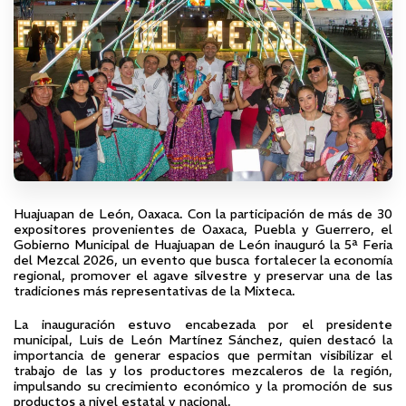
Huajuapan de León, Oaxaca. Con la participación de más de 30
expositores provenientes de Oaxaca, Puebla y Guerrero, el
Gobierno Municipal de Huajuapan de León inauguró la 5ª Feria
del Mezcal 2026, un evento que busca fortalecer la economía
regional, promover el agave silvestre y preservar una de las
tradiciones más representativas de la Mixteca.
La inauguración estuvo encabezada por el presidente
municipal, Luis de León Martínez Sánchez, quien destacó la
importancia de generar espacios que permitan visibilizar el
trabajo de las y los productores mezcaleros de la región,
impulsando su crecimiento económico y la promoción de sus
productos a nivel estatal y nacional.