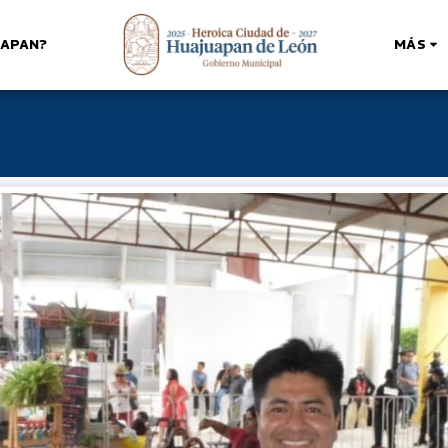
UAPAN?
MÁS